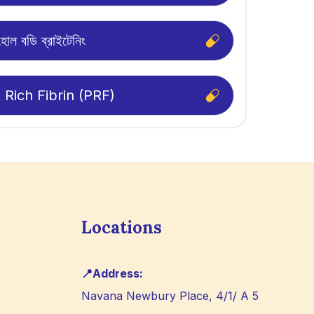
োল বডি ব্রাইটেনিং
t Rich Fibrin (PRF)
Locations
📍Address:
Navana Newbury Place, 4/1/ A 5