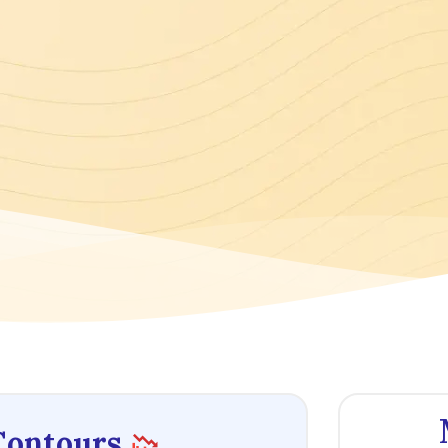
Contours