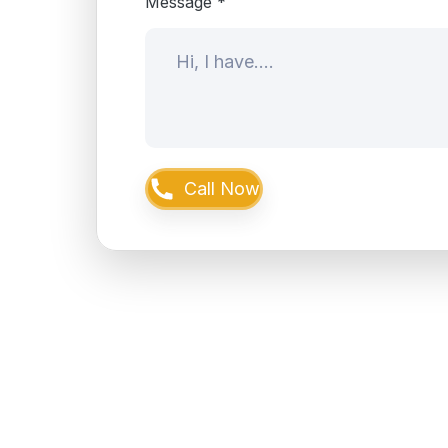
Message *
Call Now